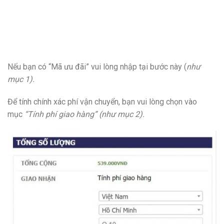
Nếu bạn có “Mã ưu đãi” vui lòng nhập tại bước này (
như
mục 1).
Để tính chính xác phí vận chuyển, bạn vui lòng chọn vào
mục
“Tính phí giao hàng” (như mục 2).