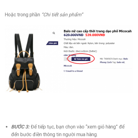
Hoặc trong phần
“Chi tiết sản phẩm”
BƯỚC 3:
Để tiếp tục, bạn chọn vào “xem giỏ hàng” để
đển bước điền thông tin người mua hàng.