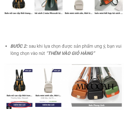
BƯỚC 2:
sau khi lựa chọn được sản phẩm ưng ý, bạn vui
lòng chọn vào nút
“
THÊM VÀO GIỎ HÀNG”