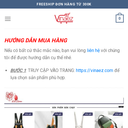
Skip
FREESHIP ĐƠN HÀNG TỪ 300K
to
content
0
HƯỚNG DẪN MUA HÀNG
Nếu có bất cứ thắc mắc nào, bạn vui lòng
liên hệ
với chúng
tôi để được hướng dẫn cụ thể nhé.
BƯỚC 1
: TRUY CẬP VÀO TRANG:
https://vinaez.com
để
lựa chọn sản phẩm phù hợp.