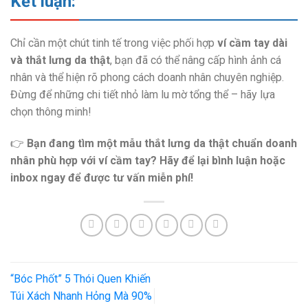
Kết luận:
Chỉ cần một chút tinh tế trong việc phối hợp
ví cầm tay dài
và thắt lưng da thật
, bạn đã có thể nâng cấp hình ảnh cá
nhân và thể hiện rõ phong cách doanh nhân chuyên nghiệp.
Đừng để những chi tiết nhỏ làm lu mờ tổng thể – hãy lựa
chọn thông minh!
👉
Bạn đang tìm một mẫu thắt lưng da thật chuẩn doanh
nhân phù hợp với ví cầm tay? Hãy để lại bình luận hoặc
inbox ngay để được tư vấn miễn phí!
“Bóc Phốt” 5 Thói Quen Khiến
Túi Xách Nhanh Hỏng Mà 90%