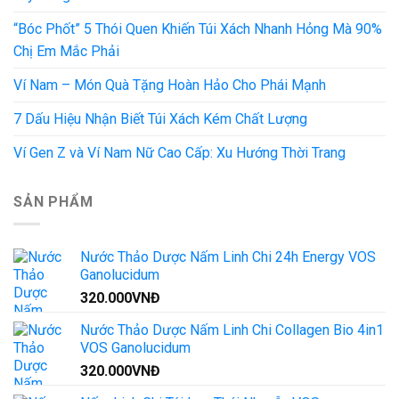
“Bóc Phốt” 5 Thói Quen Khiến Túi Xách Nhanh Hỏng Mà 90%
Chị Em Mắc Phải
Ví Nam – Món Quà Tặng Hoàn Hảo Cho Phái Mạnh
7 Dấu Hiệu Nhận Biết Túi Xách Kém Chất Lượng
Ví Gen Z và Ví Nam Nữ Cao Cấp: Xu Hướng Thời Trang
SẢN PHẨM
Nước Thảo Dược Nấm Linh Chi 24h Energy VOS
Ganolucidum
320.000
VNĐ
Nước Thảo Dược Nấm Linh Chi Collagen Bio 4in1
VOS Ganolucidum
320.000
VNĐ