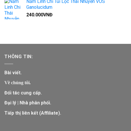
Nấm Linh Chi Túi Lọc Thái Nhuyễn VOS
Ganolucidum
240.000
VNĐ
THÔNG TIN:
Bài viết.
Về chúng tôi.
Đối tác cung cấp.
Đại lý | Nhà phân phối.
Tiếp thị liên kết (Affiliate).