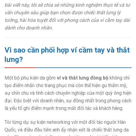
bài viết này, tôi sẽ chia sẻ những kinh nghiệm thực tế và tư
vấn chuyên sâu giúp bạn chọn được chiếc thắt lưng lý
tưởng, hài hòa tuyệt đối với phong cách của ví cầm tay dài
dành cho doanh nhân.
Vì sao cần phối hợp ví cầm tay và thắt
lưng?
Một bộ phụ kiện da gồm
ví và thắt lưng đồng bộ
không chỉ
tạo điểm nhấn cho trang phục mà còn thể hiện gu thẩm mỹ,
sự chỉn chu và tính cách chuyên nghiệp của một quý ông hiện
đại. Đặc biệt với doanh nhân, sự đồng nhất trong phong cách
là yếu tố ghi điểm mạnh trong mắt đối tác và khách hàng.
Tôi từng dự sự kiện networking với một đối tác người Hàn
Quốc, và điều đầu tiên anh ấy nhận xét là chiếc thắt lưng da