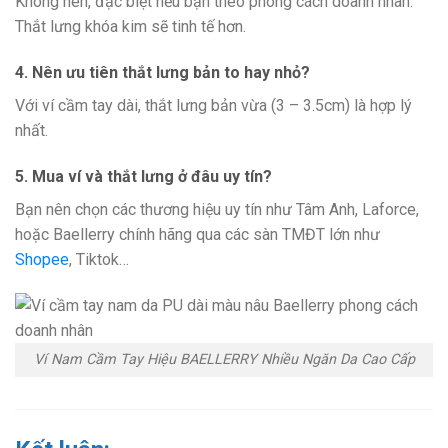
Không nên, đặc biệt nếu bạn theo phong cách doanh nhân.
Thắt lưng khóa kim sẽ tinh tế hơn.
4. Nên ưu tiên thắt lưng bản to hay nhỏ?
Với ví cầm tay dài, thắt lưng bản vừa (3 – 3.5cm) là hợp lý
nhất.
5. Mua ví và thắt lưng ở đâu uy tín?
Bạn nên chọn các thương hiệu uy tín như Tâm Anh, Laforce,
hoặc Baellerry chính hãng qua các sàn TMĐT lớn như
Shopee
, Tiktok…
Ví Nam Cầm Tay Hiệu BAELLERRY Nhiều Ngăn Da Cao Cấp