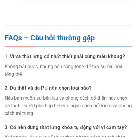
FAQs – Câu hỏi thường gặp
1. Ví và thắt lưng có nhất thiết phải cùng màu không?
Không bắt buộc, nhưng nên cùng tone để tạo sự hài hòa
tổng thể.
2. Da thật và da PU nên chọn loại nào?
Nếu bạn muốn sự bền lâu và phong cách cổ điển, hãy chọn
da thật. Da PU phù hợp hơn với ngân sách tiết kiệm và phong
cách trẻ trung.
3. Có nên dùng thắt lưng khóa tự động với ví cầm tay?