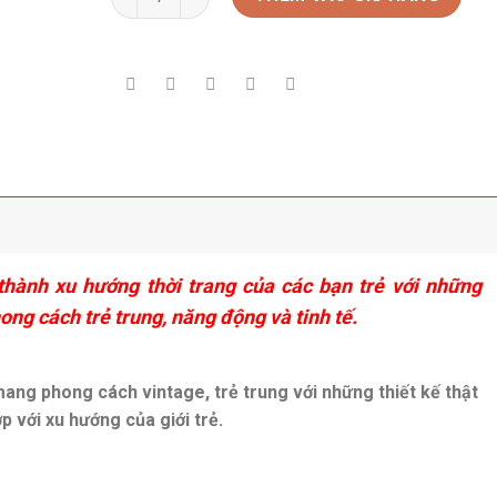
thành xu hướng thời trang của các bạn trẻ với những
ng cách trẻ trung, năng động và tinh tế.
ang phong cách vintage, trẻ trung với những thiết kế thật
p với xu hướng của giới trẻ.