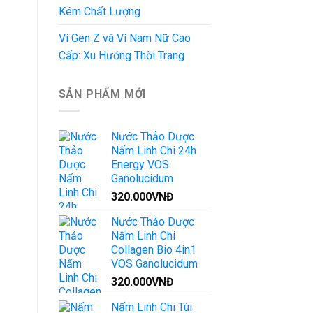
Kém Chất Lượng
Ví Gen Z và Ví Nam Nữ Cao
Cấp: Xu Hướng Thời Trang
SẢN PHẨM MỚI
Nước Thảo Dược
Nấm Linh Chi 24h
Energy VOS
Ganolucidum
320.000
VNĐ
Nước Thảo Dược
Nấm Linh Chi
Collagen Bio 4in1
VOS Ganolucidum
320.000
VNĐ
Nấm Linh Chi Túi