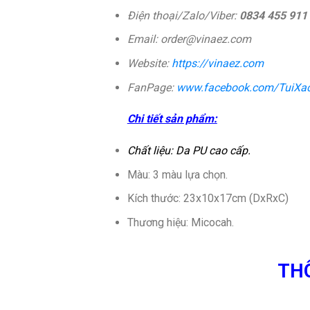
Điện thoại/Zalo/Viber:
0834 455 911
Email: order@vinaez.com
Website:
https://vinaez.com
FanPage:
www.facebook.com/TuiXa
Chi tiết sản phẩm:
Chất liệu: Da PU cao cấp.
Màu: 3 màu lựa chọn.
Kích thước: 23x10x17cm (DxRxC)
Thương hiệu: Micocah.
THÔ