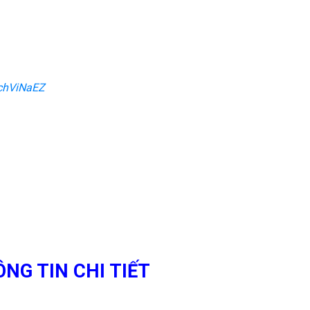
chViNaEZ
NG TIN CHI TIẾT