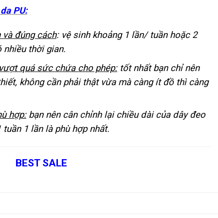
da PU:
 và đúng cách
: vệ sinh khoảng 1 lần/ tuần hoặc 2
nhiều thời gian.
…vượt quá sức chứa cho phép:
tốt nhất bạn chỉ nên
hiết, không cần phải thật vừa mà càng ít đồ thì càng
hù hợp:
bạn nên cân chỉnh lại chiều dài của dây đeo
 tuần 1 lần là phù hợp nhất.
BEST SALE