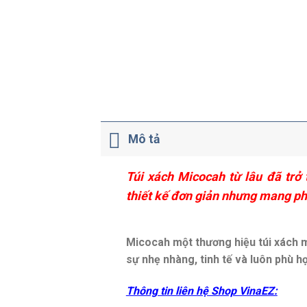
Mô tả
Túi xách Micocah từ lâu đã trở 
thiết kế đơn giản nhưng mang pho
Micocah một thương hiệu túi xách m
sự nhẹ nhàng, tinh tế và luôn phù hợ
Thông tin liên hệ Shop VinaEZ: