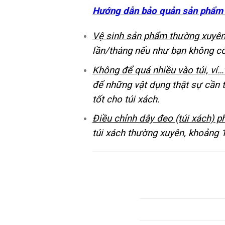
Hướng dẫn bảo quản sản phẩm 
Vệ sinh sản phẩm thường xuyên
lần/tháng nếu như bạn không có 
Không để quá nhiều vào túi, ví
để những vật dụng thật sự cần t
tốt cho túi xách.
Điều chỉnh dây đeo (túi xách) p
túi xách thường xuyên, khoảng 1