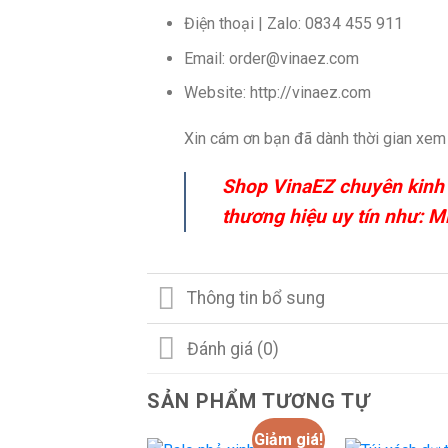
Điện thoại | Zalo: 0834 455 911
Email: order@vinaez.com
Website: http://vinaez.com
Xin cám ơn bạn đã dành thời gian xem b
Shop VinaEZ chuyên kinh do
thương hiệu uy tín như: M
Thông tin bổ sung
Đánh giá (0)
SẢN PHẨM TƯƠNG TỰ
Giảm giá!