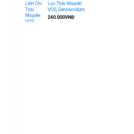
Lọc Thái Nhuyễn
VOS Ganolucidum
240.000
VNĐ