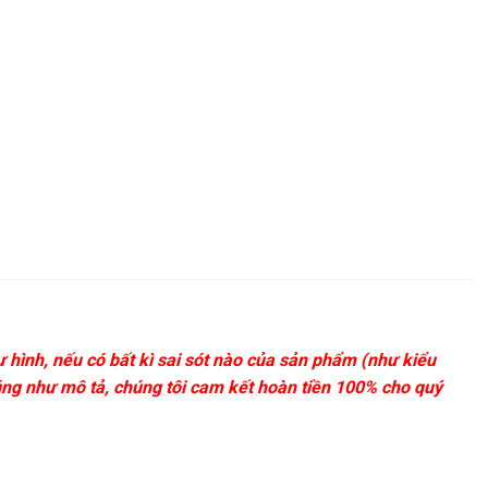
 hình, nếu có bất kì sai sót nào của sản phẩm (như kiểu
úng như mô tả, chúng tôi cam kết hoàn tiền 100% cho quý