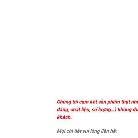
Chúng tôi cam kết sản phẩm thật như
dáng, chất liệu, số lượng…) không đ
khách.
Mọi chi tiết vui lòng liên hệ: