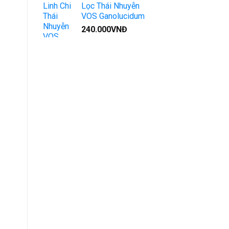
Lọc Thái Nhuyễn
VOS Ganolucidum
240.000
VNĐ