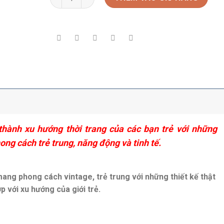
thành xu hướng thời trang của các bạn trẻ với những
ng cách trẻ trung, năng động và tinh tế.
ang phong cách vintage, trẻ trung với những thiết kế thật
p với xu hướng của giới trẻ.