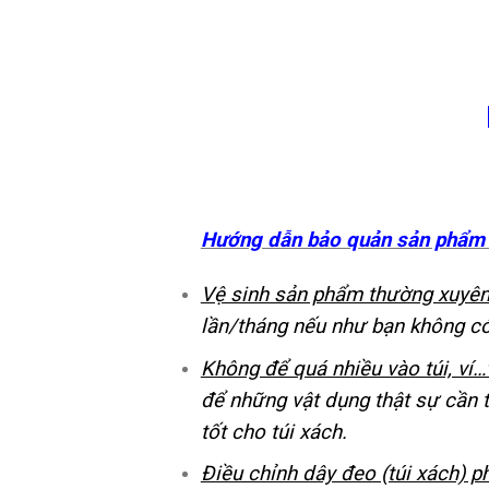
Hướng dẫn bảo quản sản phẩm 
Vệ sinh sản phẩm thường xuyên
lần/tháng nếu như bạn không có 
Không để quá nhiều vào túi, ví
để những vật dụng thật sự cần t
tốt cho túi xách.
Điều chỉnh dây đeo (túi xách) p