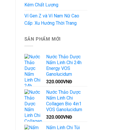
Kém Chất Lượng
Ví Gen Z và Ví Nam Nữ Cao
Cấp: Xu Hướng Thời Trang
SẢN PHẨM MỚI
Nước Thảo Dược
Nấm Linh Chi 24h
Energy VOS
Ganolucidum
320.000
VNĐ
Nước Thảo Dược
Nấm Linh Chi
Collagen Bio 4in1
VOS Ganolucidum
320.000
VNĐ
Nấm Linh Chi Túi