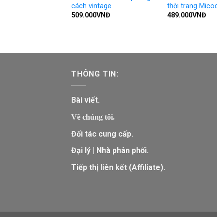
cách vintage
thời trang Mico
509.000
VNĐ
489.000
VNĐ
THÔNG TIN:
Bài viết.
Về chúng tôi.
Đối tác cung cấp.
Đại lý | Nhà phân phối.
Tiếp thị liên kết (Affiliate).