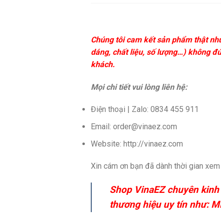
Chúng tôi cam kết sản phẩm thật như
dáng, chất liệu, số lượng…) không đ
khách.
Mọi chi tiết vui lòng liên hệ:
Điện thoại | Zalo: 0834 455 911
Email: order@vinaez.com
Website: http://vinaez.com
Xin cám ơn bạn đã dành thời gian xem b
Shop VinaEZ chuyên kinh do
thương hiệu uy tín như: M