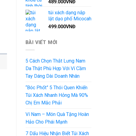
489.000
VNĐ
túi xách dạng nắp
lật dạo phố Micocah
499.000
VNĐ
BÀI VIẾT MỚI
5 Cách Chọn Thắt Lưng Nam
Da Thật Phù Hợp Với Ví Cầm
Tay Dáng Dài Doanh Nhân
“Bóc Phốt” 5 Thói Quen Khiến
Túi Xách Nhanh Hỏng Mà 90%
Chị Em Mắc Phải
Ví Nam – Món Quà Tặng Hoàn
Hảo Cho Phái Mạnh
7 Dấu Hiệu Nhận Biết Túi Xách