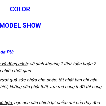
COLOR
MODEL SHOW
da PU:
 và đúng cách
: vệ sinh khoảng 1 lần/ tuần hoặc 2
nhiều thời gian.
…vượt quá sức chứa cho phép:
tốt nhất bạn chỉ nên
hiết, không cần phải thật vừa mà càng ít đồ thì càng
hù hợp:
bạn nên cân chỉnh lại chiều dài của dây đeo