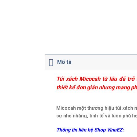
Mô tả
Túi xách Micocah từ lâu đã trở 
thiết kế đơn giản nhưng mang pho
Micocah một thương hiệu túi xách m
sự nhẹ nhàng, tinh tế và luôn phù hợ
Thông tin liên hệ Shop VinaEZ: