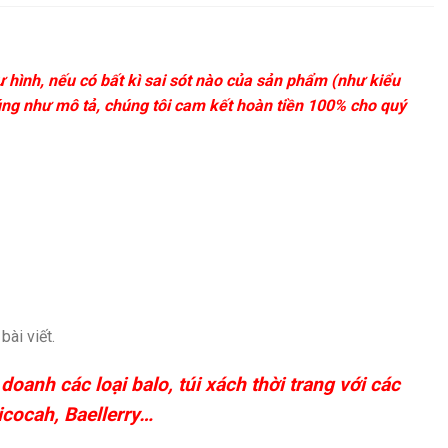
 hình, nếu có bất kì sai sót nào của sản phẩm (như kiểu
úng như mô tả, chúng tôi cam kết hoàn tiền 100% cho quý
ài viết.
anh các loại balo, túi xách thời trang với các
icocah, Baellerry…