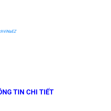
chViNaEZ
NG TIN CHI TIẾT